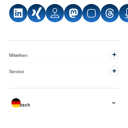
Mitwirken
Service
Sprache wechseln zu