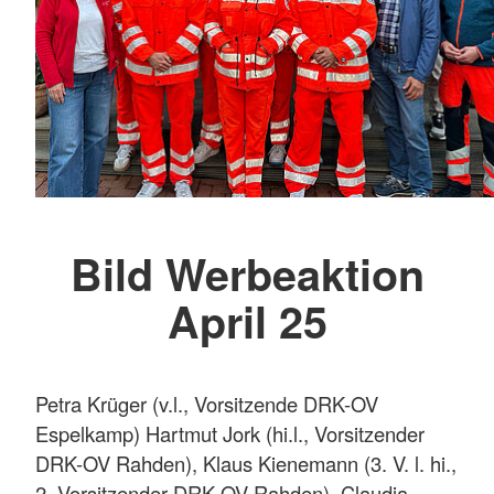
Bild Werbeaktion
April 25
Petra Krüger (v.l., Vorsitzende DRK-OV
Espelkamp) Hartmut Jork (hi.l., Vorsitzender
DRK-OV Rahden), Klaus Kienemann (3. V. l. hi.,
2. Vorsitzender DRK-OV Rahden), Claudia